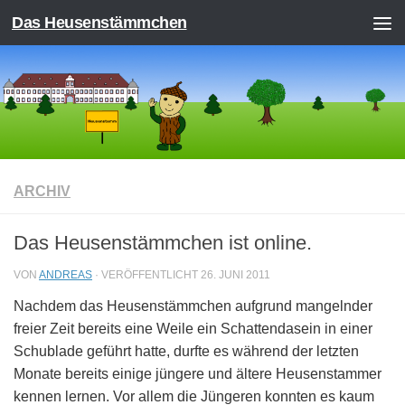
Das Heusenstämmchen
Zum Inhalt springen
ARCHIV
Das Heusenstämmchen ist online.
VON
ANDREAS
· VERÖFFENTLICHT
26. JUNI 2011
Nachdem das Heusenstämmchen aufgrund mangelnder
freier Zeit bereits eine Weile ein Schattendasein in einer
Schublade geführt hatte, durfte es während der letzten
Monate bereits einige jüngere und ältere Heusenstammer
kennen lernen. Vor allem die Jüngeren konnten es kaum