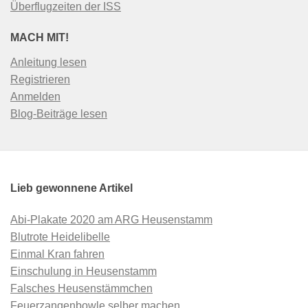
Überflugzeiten der ISS
MACH MIT!
Anleitung lesen
Registrieren
Anmelden
Blog-Beiträge lesen
Lieb gewonnene Artikel
Abi-Plakate 2020 am ARG Heusenstamm
Blutrote Heidelibelle
Einmal Kran fahren
Einschulung in Heusenstamm
Falsches Heusenstämmchen
Feuerzangenbowle selber machen