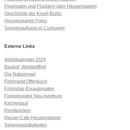
Flugrouten und Fluglärm über Heusenstamm
Geschichte der Knulli-Bullis
Heusenstamm Fotos
Sonnenaufgang in Cuxhaven
Externe Links
Abfallkalender 2024
Bauhof, Wertstoffhof
Die Naturengel
Flohmarkt Offenbach
Frohnibär-Eisautomaten
Flugsimulator Neu-Isenburg
Kirchenlauf
Rembrücken
Repair-Cafe Heusenstamm
Sehenswürdigkeiten