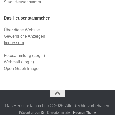
Stadt Heusenstamm
Das Heusenstämmchen
Über diese Website
Gewerbliche Anzeigen
Impressum
Fotosammlung (Login)
Webmail (Login)
Open Graph Image
Das Heusenstämmchen © 2026. Alle Rechte vorbehalten.
Präsentiert von
- Entworfen mit dem
Hueman-Theme