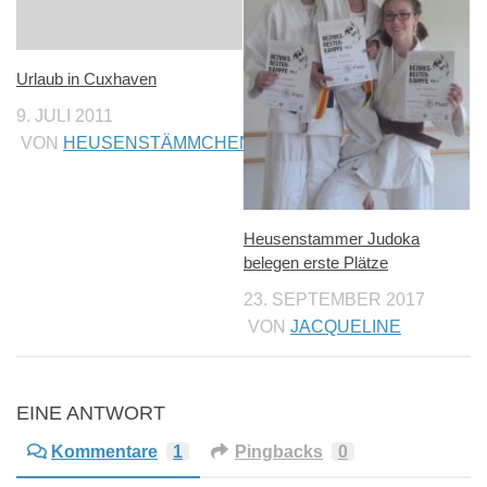
Urlaub in Cuxhaven
9. JULI 2011
VON
HEUSENSTÄMMCHEN
Heusenstammer Judoka
belegen erste Plätze
23. SEPTEMBER 2017
VON
JACQUELINE
EINE ANTWORT
Kommentare
1
Pingbacks
0