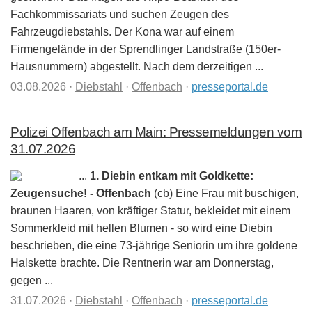
Fachkommissariats und suchen Zeugen des
Fahrzeugdiebstahls. Der Kona war auf einem
Firmengelände in der Sprendlinger Landstraße (150er-
Hausnummern) abgestellt. Nach dem derzeitigen ...
03.08.2026
·
Diebstahl
·
Offenbach
·
presseportal.de
Polizei Offenbach am Main: Pressemeldungen vom
31.07.2026
...
1. Diebin entkam mit Goldkette:
Zeugensuche! - Offenbach
(cb) Eine Frau mit buschigen,
braunen Haaren, von kräftiger Statur, bekleidet mit einem
Sommerkleid mit hellen Blumen - so wird eine Diebin
beschrieben, die eine 73-jährige Seniorin um ihre goldene
Halskette brachte. Die Rentnerin war am Donnerstag,
gegen ...
31.07.2026
·
Diebstahl
·
Offenbach
·
presseportal.de