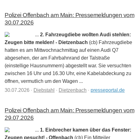
Polizei Offenbach am Main: Pressemeldungen vom
30.07.2026
...
2. Fahrzeugdiebe wollten Audi stehlen:
Zeugen bitte melden! - Dietzenbach
(cb) Fahrzeugdiebe
hatten es am Mittwochnachmittag auf einen Audi Q7
abgesehen, der am Fahrbahnrand der Talstraße
(einstellige Hausnummern) abgestellt war. Sie versuchten
zwischen 16 Uhr und 16.30 Uhr, eine Kabelabdeckung zu
öffnen, vermutlich um den Wagen ...
30.07.2026
·
Diebstahl
·
Dietzenbach
·
presseportal.de
Polizei Offenbach am Main: Pressemeldungen vom
29.07.2026
...
1. Einbrecher kamen über das Fenster:
Zeugen gesucht! - Offenbach
(cb) Ein Mitteiler