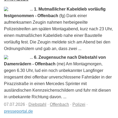
...
1. Mutmaßlicher Kabeldieb vorläufig
festgenommen - Offenbach
(fg) Dank einer
aufmerksamen Zeugin nahmen herbeigeeilte
Polizeistreifen am späten Montagabend, kurz nach 23 Uhr,
einen mutmaßlichen Kabeldieb nahe einer Baustelle
vorläufig fest. Die Zeugin meldete sich am Abend bei den
Ordnungshütern und gab an, dass zwei ...
...
6. Zeugensuche nach Diebstahl von
Damenrädern - Offenbach
(me) Am Montagmorgen,
gegen 6.30 Uhr, lud ein noch unbekannter Langfinger
insgesamt drei offenbar unverschlossene Fahrräder in der
Pirazzistraße in einen Mercedes Sprinter mit
ausländischen Kennzeichenschildern und fuhr mit diesen
in unbekannte Richtung davon. ...
07.07.2026
·
Diebstahl
·
Offenbach
·
Polizei
·
presseportal.de