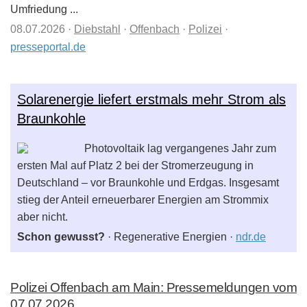
Umfriedung ...
08.07.2026
·
Diebstahl
·
Offenbach
·
Polizei
·
presseportal.de
Solarenergie liefert erstmals mehr Strom als
Braunkohle
Photovoltaik lag vergangenes Jahr zum
ersten Mal auf Platz 2 bei der Stromerzeugung in
Deutschland – vor Braunkohle und Erdgas. Insgesamt
stieg der Anteil erneuerbarer Energien am Strommix
aber nicht.
Schon gewusst?
· Regenerative Energien ·
ndr.de
Polizei Offenbach am Main: Pressemeldungen vom
07.07.2026