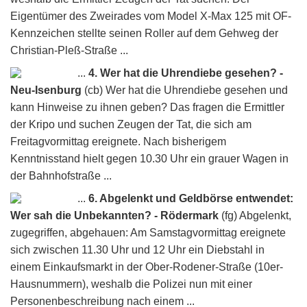
Eigentümer des Zweirades vom Model X-Max 125 mit OF-
Kennzeichen stellte seinen Roller auf dem Gehweg der
Christian-Pleß-Straße ...
...
4. Wer hat die Uhrendiebe gesehen? -
Neu-Isenburg
(cb) Wer hat die Uhrendiebe gesehen und
kann Hinweise zu ihnen geben? Das fragen die Ermittler
der Kripo und suchen Zeugen der Tat, die sich am
Freitagvormittag ereignete. Nach bisherigem
Kenntnisstand hielt gegen 10.30 Uhr ein grauer Wagen in
der Bahnhofstraße ...
...
6. Abgelenkt und Geldbörse entwendet:
Wer sah die Unbekannten? - Rödermark
(fg) Abgelenkt,
zugegriffen, abgehauen: Am Samstagvormittag ereignete
sich zwischen 11.30 Uhr und 12 Uhr ein Diebstahl in
einem Einkaufsmarkt in der Ober-Rodener-Straße (10er-
Hausnummern), weshalb die Polizei nun mit einer
Personenbeschreibung nach einem ...