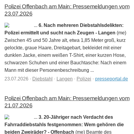
Polizei Offenbach am Main: Pressemeldungen vom
23.07.2026
...
6. Nach mehreren Diebstahlsdelikten:
Polizei ermittelt und sucht nach Zeugen - Langen
(me)
Zwischen 45 und 50 Jahre alt, etwa 1,85 Meter groß, kurz
gelockte, graue Haare, Dreitagebart, bekleidet mit einer
dunklen Jacke, einem weißen T-Shirt, einer kurzen Hose,
schwarzen Schuhen und einer Bauchtasche: Nach einem
Mann mit dieser Personenbeschreibung ...
23.07.2026
·
Diebstahl
·
Langen
·
Polizei
·
presseportal.de
Polizei Offenbach am Main: Pressemeldungen vom
21.07.2026
...
3. 20-Jähriger nach Verdacht des
Fahrraddiebstahls festgenommen: Wem gehören die
beiden Zweiräder? - Offenbach
(me) Beamte des