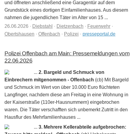
und öffneten anschließend eine Garagentür auf dem
Grundstück eines dortigen Einfamilienhauses. Aus diesem
nahmen die jugendlichen Täter im Alter von 15 ...
26.06.2026
·
Diebstahl
·
Dietzenbach
·
Feuerwehr
·
Obertshausen
·
Offenbach
·
Polizei
·
presseportal.de
Polizei Offenbach am Main: Pressemeldungen vom
22.06.2026
...
2. Bargeld und Schmuck von
Einbrechern mitgenommen - Offenbach
(cb) Mit Bargeld
und Schmuck im Wert von über 10.000 Euro flüchteten
Langfinger, nachdem diese am Freitag in eine Wohnung in
der Kaiserstraße (110er-Hausnummern) eingebrochen
waren. Die Täter verschafften sich unbemerkt Zutritt in den
Hausflur des Mehrfamilienhauses ...
...
3. Mehrere Kellerabteile aufgebrochen: