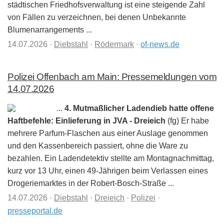
städtischen Friedhofsverwaltung ist eine steigende Zahl
von Fällen zu verzeichnen, bei denen Unbekannte
Blumenarrangements ...
14.07.2026
·
Diebstahl
·
Rödermark
·
of-news.de
Polizei Offenbach am Main: Pressemeldungen vom
14.07.2026
...
4. Mutmaßlicher Ladendieb hatte offene
Haftbefehle: Einlieferung in JVA - Dreieich
(fg) Er habe
mehrere Parfum-Flaschen aus einer Auslage genommen
und den Kassenbereich passiert, ohne die Ware zu
bezahlen. Ein Ladendetektiv stellte am Montagnachmittag,
kurz vor 13 Uhr, einen 49-Jährigen beim Verlassen eines
Drogeriemarktes in der Robert-Bosch-Straße ...
14.07.2026
·
Diebstahl
·
Dreieich
·
Polizei
·
presseportal.de