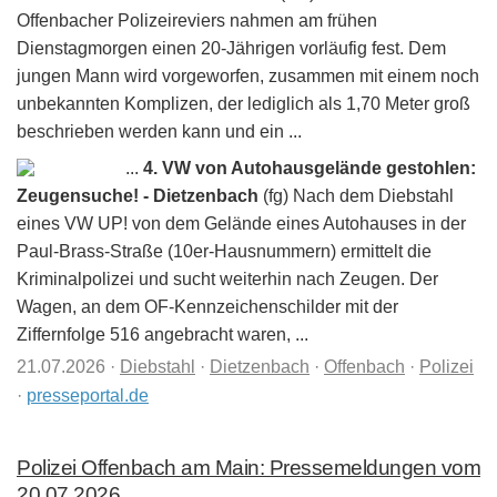
Offenbacher Polizeireviers nahmen am frühen
Dienstagmorgen einen 20-Jährigen vorläufig fest. Dem
jungen Mann wird vorgeworfen, zusammen mit einem noch
unbekannten Komplizen, der lediglich als 1,70 Meter groß
beschrieben werden kann und ein ...
...
4. VW von Autohausgelände gestohlen:
Zeugensuche! - Dietzenbach
(fg) Nach dem Diebstahl
eines VW UP! von dem Gelände eines Autohauses in der
Paul-Brass-Straße (10er-Hausnummern) ermittelt die
Kriminalpolizei und sucht weiterhin nach Zeugen. Der
Wagen, an dem OF-Kennzeichenschilder mit der
Ziffernfolge 516 angebracht waren, ...
21.07.2026
·
Diebstahl
·
Dietzenbach
·
Offenbach
·
Polizei
·
presseportal.de
Polizei Offenbach am Main: Pressemeldungen vom
20.07.2026