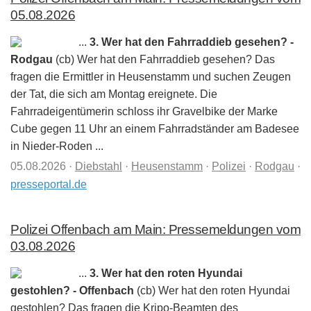
05.08.2026
...
3. Wer hat den Fahrraddieb gesehen? -
Rodgau
(cb) Wer hat den Fahrraddieb gesehen? Das
fragen die Ermittler in Heusenstamm und suchen Zeugen
der Tat, die sich am Montag ereignete. Die
Fahrradeigentümerin schloss ihr Gravelbike der Marke
Cube gegen 11 Uhr an einem Fahrradständer am Badesee
in Nieder-Roden ...
05.08.2026
·
Diebstahl
·
Heusenstamm
·
Polizei
·
Rodgau
·
presseportal.de
Polizei Offenbach am Main: Pressemeldungen vom
03.08.2026
...
3. Wer hat den roten Hyundai
gestohlen? - Offenbach
(cb) Wer hat den roten Hyundai
gestohlen? Das fragen die Kripo-Beamten des