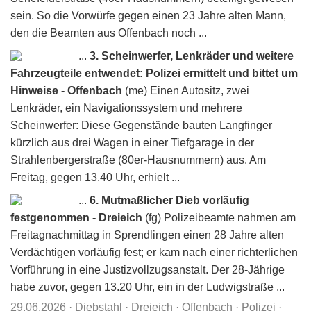
sein. So die Vorwürfe gegen einen 23 Jahre alten Mann,
den die Beamten aus Offenbach noch ...
...
3. Scheinwerfer, Lenkräder und weitere
Fahrzeugteile entwendet: Polizei ermittelt und bittet um
Hinweise - Offenbach
(me) Einen Autositz, zwei
Lenkräder, ein Navigationssystem und mehrere
Scheinwerfer: Diese Gegenstände bauten Langfinger
kürzlich aus drei Wagen in einer Tiefgarage in der
Strahlenbergerstraße (80er-Hausnummern) aus. Am
Freitag, gegen 13.40 Uhr, erhielt ...
...
6. Mutmaßlicher Dieb vorläufig
festgenommen - Dreieich
(fg) Polizeibeamte nahmen am
Freitagnachmittag in Sprendlingen einen 28 Jahre alten
Verdächtigen vorläufig fest; er kam nach einer richterlichen
Vorführung in eine Justizvollzugsanstalt. Der 28-Jährige
habe zuvor, gegen 13.20 Uhr, ein in der Ludwigstraße ...
29.06.2026
·
Diebstahl
·
Dreieich
·
Offenbach
·
Polizei
·