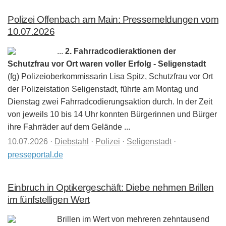
Polizei Offenbach am Main: Pressemeldungen vom
10.07.2026
...
2. Fahrradcodieraktionen der
Schutzfrau vor Ort waren voller Erfolg - Seligenstadt
(fg) Polizeioberkommissarin Lisa Spitz, Schutzfrau vor Ort
der Polizeistation Seligenstadt, führte am Montag und
Dienstag zwei Fahrradcodierungsaktion durch. In der Zeit
von jeweils 10 bis 14 Uhr konnten Bürgerinnen und Bürger
ihre Fahrräder auf dem Gelände ...
10.07.2026
·
Diebstahl
·
Polizei
·
Seligenstadt
·
presseportal.de
Einbruch in Optikergeschäft: Diebe nehmen Brillen
im fünfstelligen Wert
Brillen im Wert von mehreren zehntausend