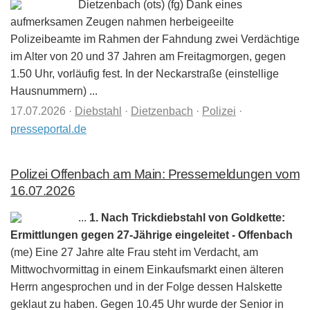
Dietzenbach (ots) (fg) Dank eines
aufmerksamen Zeugen nahmen herbeigeeilte
Polizeibeamte im Rahmen der Fahndung zwei Verdächtige
im Alter von 20 und 37 Jahren am Freitagmorgen, gegen
1.50 Uhr, vorläufig fest. In der Neckarstraße (einstellige
Hausnummern) ...
17.07.2026
·
Diebstahl
·
Dietzenbach
·
Polizei
·
presseportal.de
Polizei Offenbach am Main: Pressemeldungen vom
16.07.2026
...
1. Nach Trickdiebstahl von Goldkette:
Ermittlungen gegen 27-Jährige eingeleitet - Offenbach
(me) Eine 27 Jahre alte Frau steht im Verdacht, am
Mittwochvormittag in einem Einkaufsmarkt einen älteren
Herrn angesprochen und in der Folge dessen Halskette
geklaut zu haben. Gegen 10.45 Uhr wurde der Senior in