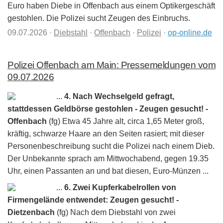
Euro haben Diebe in Offenbach aus einem Optikergeschäft
gestohlen. Die Polizei sucht Zeugen des Einbruchs.
09.07.2026
·
Diebstahl
·
Offenbach
·
Polizei
·
op-online.de
Polizei Offenbach am Main: Pressemeldungen vom
09.07.2026
...
4. Nach Wechselgeld gefragt,
stattdessen Geldbörse gestohlen - Zeugen gesucht! -
Offenbach
(fg) Etwa 45 Jahre alt, circa 1,65 Meter groß,
kräftig, schwarze Haare an den Seiten rasiert; mit dieser
Personenbeschreibung sucht die Polizei nach einem Dieb.
Der Unbekannte sprach am Mittwochabend, gegen 19.35
Uhr, einen Passanten an und bat diesen, Euro-Münzen ...
...
6. Zwei Kupferkabelrollen von
Firmengelände entwendet: Zeugen gesucht! -
Dietzenbach
(fg) Nach dem Diebstahl von zwei