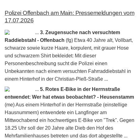
Polizei Offenbach am Main: Pressemeldungen vom
17.07.2026
...
3. Zeugensuche nach versuchtem
Raddiebstahl - Offenbach
(fg) Etwa 40 Jahre alt, Vollbart,
schwarze sowie kurze Haare, korpulent, mit grauer Hose
und schwarzem Shirt bekleidet: Mit dieser
Personenbeschreibung sucht die Polizei einen
Unbekannten nach einem versuchten Fahrraddiebstahl in
einem Hinterhof in der Christian-Pleß-Straße ...
...
5. Rotes E-Bike in der Herrnstraße
entwendet: Wer hat etwas beobachtet? - Heusenstamm
(me) Aus einem Hinterhof in der Herrnstraße (einstellige
Hausnummern) entwendete ein Langfinger am
Mittwochabend ein hochwertiges E-Bike von "Trek". Gegen
18.25 Uhr soll der 20 Jahre alte Dieb den Hof des
Mehrfamilienhauses betreten und das dort abgestellte ...