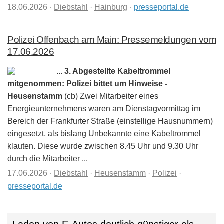
18.06.2026
·
Diebstahl
·
Hainburg
·
presseportal.de
Polizei Offenbach am Main: Pressemeldungen vom
17.06.2026
...
3. Abgestellte Kabeltrommel
mitgenommen: Polizei bittet um Hinweise -
Heusenstamm
(cb) Zwei Mitarbeiter eines
Energieunternehmens waren am Dienstagvormittag im
Bereich der Frankfurter Straße (einstellige Hausnummern)
eingesetzt, als bislang Unbekannte eine Kabeltrommel
klauten. Diese wurde zwischen 8.45 Uhr und 9.30 Uhr
durch die Mitarbeiter ...
17.06.2026
·
Diebstahl
·
Heusenstamm
·
Polizei
·
presseportal.de