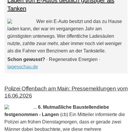
Laden von E-Autos deutlich günstiger als
Tanken
Wer ein E-Auto besitzt und das zu Hause
laden kann, der war im vergangenen Jahr am
günstigsten unterwegs. Wer öffentliche Ladesäulen
nutzte, zahlte zwar mehr, aber immer noch viel weniger
als die Fahrer von Benzinern an der Tankstelle.
Schon gewusst?
· Regenerative Energien ·
tagesschau.de
Polizei Offenbach am Main: Pressemeldungen vom
16.06.2026
...
6. Mutmaßliche Baustellendiebe
festgenommen - Langen
(cb) Ein Mitteiler informierte die
Polizei am frühen Dienstagmorgen, dass er gerade zwei
Männer dabei beobachtete, wie diese mehrere