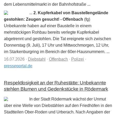
dem Lebensmittelmarkt in der Bahnhofstraße ...
...
2. Kupferkabel von Baustellengelände
gestohlen: Zeugen gesucht! - Offenbach
(fg)
Unbekannte haben auf einer Baustelle in einem
mehrstöckigen Rohbau bereits verlegte Kupferkabel
abgetrennt und gestohlen. Die Tat ereignete sich zwischen
Donnerstag (9. Juli), 17 Uhr und Mittwochmorgen, 12 Uhr,
im Starkenburgring im Bereich der 60er-Hausnummern. ...
16.07.2026
·
Diebstahl
·
Offenbach
·
Polizei
·
presseportal.de
Respektlosigkeit an der Ruhestätte: Unbekannte
stehlen Blumen und Gedenkstücke in Rödermark
In der Stadt Rödermark wächst der Unmut
über eine Welle von Diebstählen auf den Friedhöfen in den
Stadtteilen Ober-Roden und Urberach. Nach Angaben der