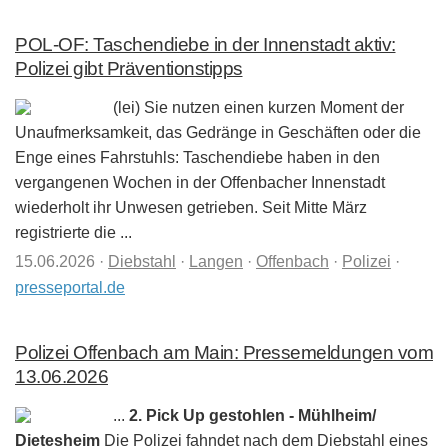
POL-OF: Taschendiebe in der Innenstadt aktiv:
Polizei gibt Präventionstipps
(lei) Sie nutzen einen kurzen Moment der
Unaufmerksamkeit, das Gedränge in Geschäften oder die
Enge eines Fahrstuhls: Taschendiebe haben in den
vergangenen Wochen in der Offenbacher Innenstadt
wiederholt ihr Unwesen getrieben. Seit Mitte März
registrierte die ...
15.06.2026
·
Diebstahl
·
Langen
·
Offenbach
·
Polizei
·
presseportal.de
Polizei Offenbach am Main: Pressemeldungen vom
13.06.2026
...
2. Pick Up gestohlen - Mühlheim/
Dietesheim
Die Polizei fahndet nach dem Diebstahl eines