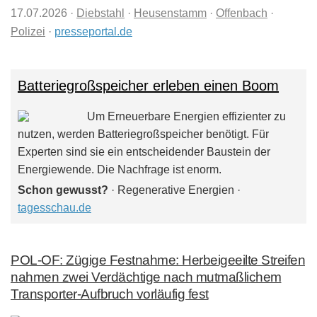
17.07.2026
·
Diebstahl
·
Heusenstamm
·
Offenbach
·
Polizei
·
presseportal.de
Batteriegroßspeicher erleben einen Boom
Um Erneuerbare Energien effizienter zu
nutzen, werden Batterie­groß­speicher benötigt. Für
Experten sind sie ein entscheidender Baustein der
Energiewende. Die Nachfrage ist enorm.
Schon gewusst?
· Regenerative Energien ·
tagesschau.de
POL-OF: Zügige Festnahme: Herbeigeeilte Streifen
nahmen zwei Verdächtige nach mutmaßlichem
Transporter-Aufbruch vorläufig fest