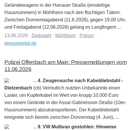
Geländewagens in der Hanauer Straße (einstellige
Hausnummern) in Mühlheim nach den flüchtigen Tätern.
Zwischen Donnerstagabend (11.6.2026), gegen 19.00 Uhr,
und Freitagabend (12.06.2026) gelang es Langfingern ...
13.06.2026
·
Diebstahl
·
Mühlheim
·
Polizei
·
presseportal.de
Polizei Offenbach am Main: Pressemeldungen vom
11.06.2026
...
4. Zeugensuche nach Kabeldiebstahl -
Dietzenbach
(cb) Vermutlich nutzten Unbekannte einen
Laster, um Kupferkabel im Wert von knapp 10.000 Euro
von einem Gelände in der Assar-Gabrielsson-Straße (10er-
Hausnummern) abzutransportieren. Der Kabeldiebstahl
ereignete sich bereits zwischen Donnerstag (4. Juni), ...
...
9. VW Multivan gestohlen: Hinweise