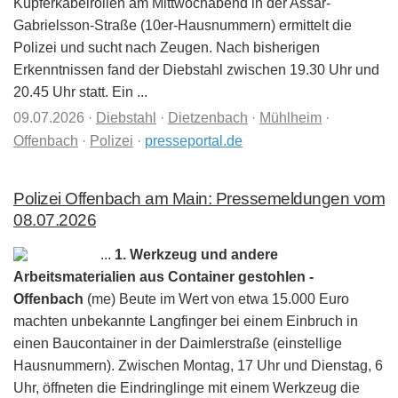
Kupferkabelrollen am Mittwochabend in der Assar-
Gabrielsson-Straße (10er-Hausnummern) ermittelt die
Polizei und sucht nach Zeugen. Nach bisherigen
Erkenntnissen fand der Diebstahl zwischen 19.30 Uhr und
20.45 Uhr statt. Ein ...
09.07.2026
·
Diebstahl
·
Dietzenbach
·
Mühlheim
·
Offenbach
·
Polizei
·
presseportal.de
Polizei Offenbach am Main: Pressemeldungen vom
08.07.2026
...
1. Werkzeug und andere
Arbeitsmaterialien aus Container gestohlen -
Offenbach
(me) Beute im Wert von etwa 15.000 Euro
machten unbekannte Langfinger bei einem Einbruch in
einen Baucontainer in der Daimlerstraße (einstellige
Hausnummern). Zwischen Montag, 17 Uhr und Dienstag, 6
Uhr, öffneten die Eindringlinge mit einem Werkzeug die