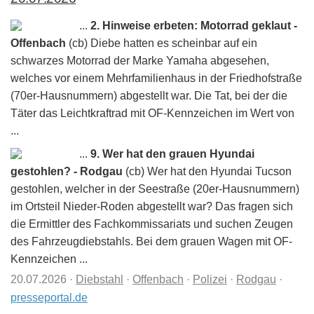
...
2. Hinweise erbeten: Motorrad geklaut -
Offenbach
(cb) Diebe hatten es scheinbar auf ein
schwarzes Motorrad der Marke Yamaha abgesehen,
welches vor einem Mehrfamilienhaus in der Friedhofstraße
(70er-Hausnummern) abgestellt war. Die Tat, bei der die
Täter das Leichtkraftrad mit OF-Kennzeichen im Wert von
...
...
9. Wer hat den grauen Hyundai
gestohlen? - Rodgau
(cb) Wer hat den Hyundai Tucson
gestohlen, welcher in der Seestraße (20er-Hausnummern)
im Ortsteil Nieder-Roden abgestellt war? Das fragen sich
die Ermittler des Fachkommissariats und suchen Zeugen
des Fahrzeugdiebstahls. Bei dem grauen Wagen mit OF-
Kennzeichen ...
20.07.2026
·
Diebstahl
·
Offenbach
·
Polizei
·
Rodgau
·
presseportal.de