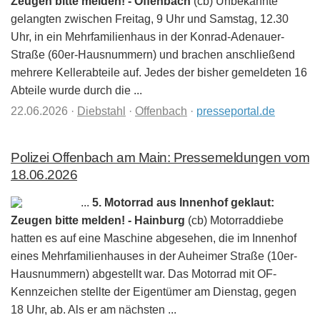
Zeugen bitte melden! - Offenbach
(cb) Unbekannte
gelangten zwischen Freitag, 9 Uhr und Samstag, 12.30
Uhr, in ein Mehrfamilienhaus in der Konrad-Adenauer-
Straße (60er-Hausnummern) und brachen anschließend
mehrere Kellerabteile auf. Jedes der bisher gemeldeten 16
Abteile wurde durch die ...
22.06.2026
·
Diebstahl
·
Offenbach
·
presseportal.de
Polizei Offenbach am Main: Pressemeldungen vom
18.06.2026
...
5. Motorrad aus Innenhof geklaut:
Zeugen bitte melden! - Hainburg
(cb) Motorraddiebe
hatten es auf eine Maschine abgesehen, die im Innenhof
eines Mehrfamilienhauses in der Auheimer Straße (10er-
Hausnummern) abgestellt war. Das Motorrad mit OF-
Kennzeichen stellte der Eigentümer am Dienstag, gegen
18 Uhr, ab. Als er am nächsten ...