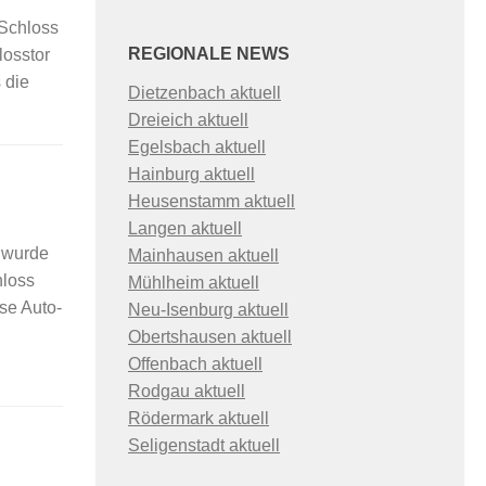
 Schloss
REGIONALE NEWS
losstor
 die
Dietzenbach aktuell
Dreieich aktuell
Egelsbach aktuell
Hainburg aktuell
Heusenstamm aktuell
Langen aktuell
, wurde
Mainhausen aktuell
hloss
Mühlheim aktuell
se Auto-
Neu-Isenburg aktuell
Obertshausen aktuell
Offenbach aktuell
Rodgau aktuell
Rödermark aktuell
Seligenstadt aktuell