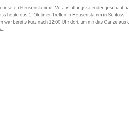
t in unseren Heusenstammer Veranstaltungskalender geschaut hat
ss heute das 1. Oldtimer-Treffen in Heusenstamm in Schloss
Ich war bereits kurz nach 12:00 Uhr dort, um mir das Ganze aus 
..