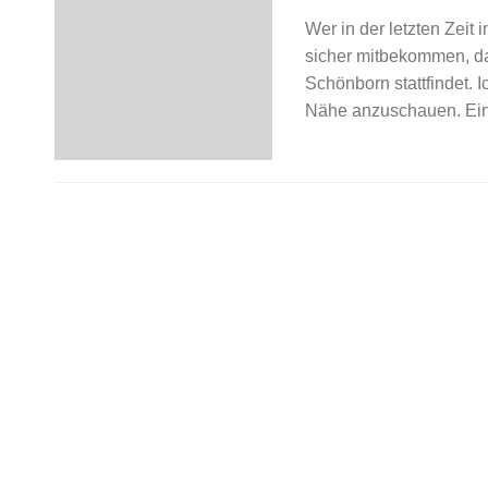
Wer in der letzten Zei
sicher mitbekommen, da
Schönborn stattfindet. 
Nähe anzuschauen. Ein.