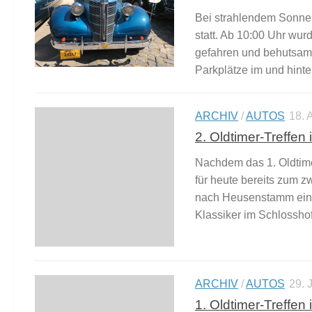
Bei strahlendem Sonnen
statt. Ab 10:00 Uhr wur
gefahren und behutsam 
Parkplätze im und hinter
ARCHIV
/
AUTOS
18.
2. Oldtimer-Treffe
Nachdem das 1. Oldtimer
für heute bereits zum 
nach Heusenstamm einge
Klassiker im Schlosshof.
ARCHIV
/
AUTOS
29. 
1. Oldtimer-Treffe