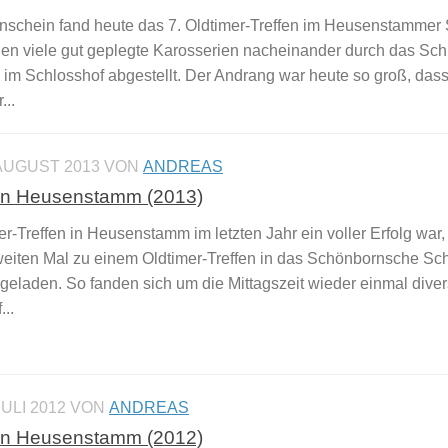
schein fand heute das 7. Oldtimer-Treffen im Heusenstammer
den viele gut geplegte Karosserien nacheinander durch das Sch
im Schlosshof abgestellt. Der Andrang war heute so groß, dass
...
 AUGUST 2013
VON
ANDREAS
n in Heusenstamm (2013)
-Treffen in Heusenstamm im letzten Jahr ein voller Erfolg war
zweiten Mal zu einem Oldtimer-Treffen in das Schönbornsche Sc
laden. So fanden sich um die Mittagszeit wieder einmal diver
..
JULI 2012
VON
ANDREAS
n in Heusenstamm (2012)