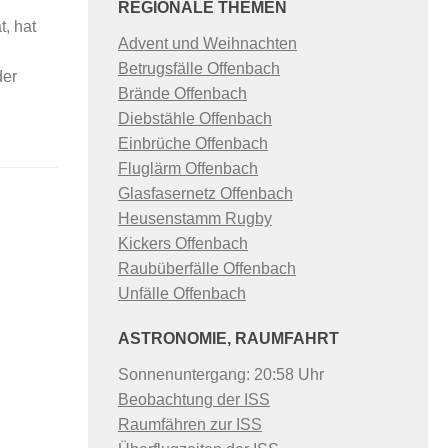
REGIONALE THEMEN
, hat
Advent und Weihnachten
Betrugsfälle Offenbach
der
Brände Offenbach
Diebstähle Offenbach
Einbrüche Offenbach
Fluglärm Offenbach
Glasfasernetz Offenbach
Heusenstamm Rugby
Kickers Offenbach
Raubüberfälle Offenbach
Unfälle Offenbach
ASTRONOMIE, RAUMFAHRT
Sonnenuntergang: 20:58 Uhr
Beobachtung der ISS
Raumfähren zur ISS